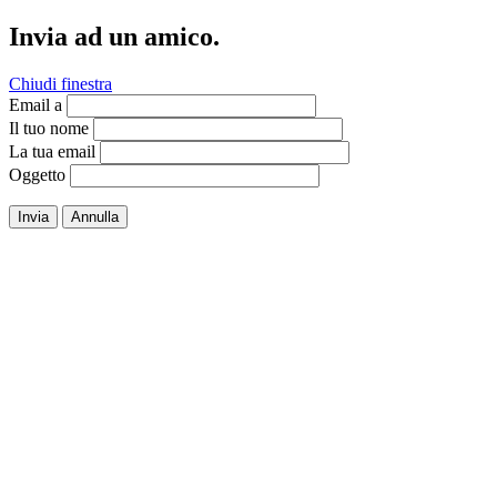
Invia ad un amico.
Chiudi finestra
Email a
Il tuo nome
La tua email
Oggetto
Invia
Annulla