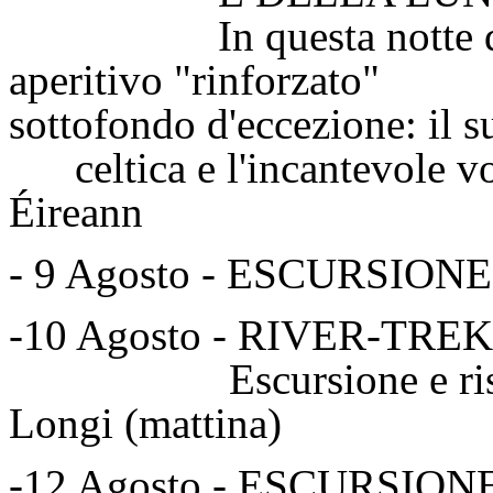
In questa notte di lun
aperitivo "rinforz
sottofondo d'eccezione: 
celtica e l'incantevole vo
Éireann
- 9 Agosto - ESCURSIONE
-10 Agosto - RIVER-TR
Escursione e risalita f
Longi (mattina)
-12 Agosto - ESCURSI