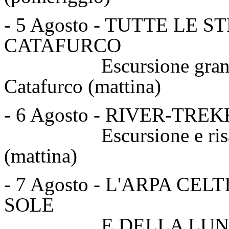
- 5 Agosto - TUTTE LE
CATAFURCO
Escursione grande ane
Catafurco (mattina)
- 6 Agosto - RIVER-TR
Escursione e risalita f
(mattina)
- 7 Agosto - L'ARPA CE
SOLE
E DELLA LUNA..