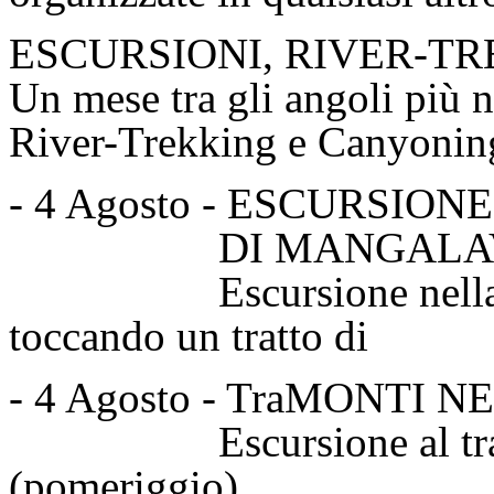
ESCURSIONI, RIVER-T
Un mese tra gli angoli più n
River-Trekking e Canyoning!
- 4 Agosto - ESCURSI
DI MANGALAVITI 
Escursione nella fagg
toccando un tratt
- 4 Agosto - TraMONTI 
Escursione al tramont
(pomeriggio)