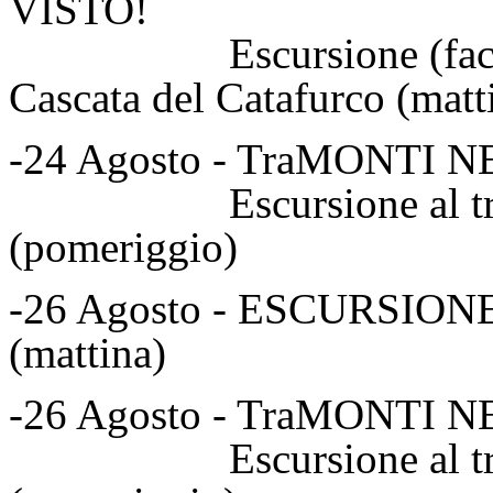
VISTO!
Escursione (facoltati
Cascata del Catafurco (matt
-24 Agosto - TraMONTI 
Escursione al tramont
(pomeriggio)
-26 Agosto - ESCURSI
(mattina)
-26 Agosto - TraMONTI 
Escursione al tramont