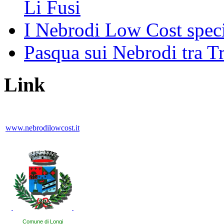
Li Fusi
I Nebrodi Low Cost spec
Pasqua sui Nebrodi tra T
Link
www.nebrodilowcost.it
Comune di Longi