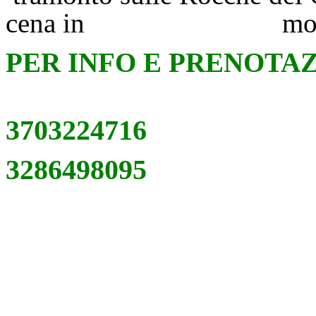
cena in mont
PER INFO E PRENOTAZ
3703224716
3286498095