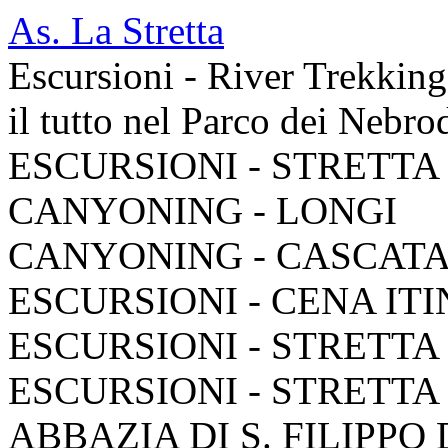
As. La Stretta
Escursioni - River Trekkin
il tutto nel Parco dei Nebro
ESCURSIONI - STRETTA
CANYONING - LONGI
CANYONING - CASCAT
ESCURSIONI - CENA IT
ESCURSIONI - STRETTA
ESCURSIONI - STRETTA
ABBAZIA DI S. FILIPPO