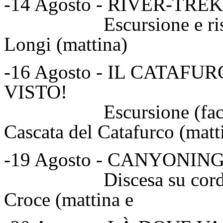
-14 Agosto - RIVER-TR
Escursione e risalita f
Longi (mattina)
-16 Agosto - IL CATAF
VISTO!
Escursione (facoltat
Cascata del Catafurco (matt
-19 Agosto - CANYONIN
Discesa su corda For
Croce (mattina 