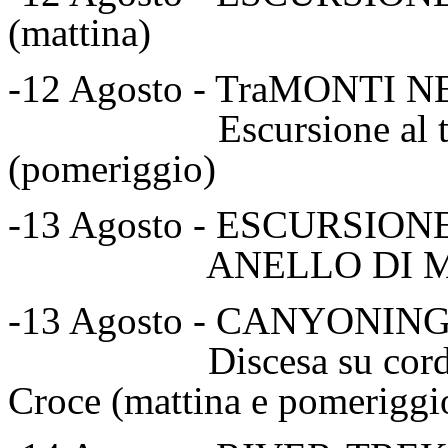
(mattina)
-12 Agosto - TraMONTI 
Escursione al tramont
(pomeriggio)
-13 Agosto - ESCURSIO
ANELLO DI MANGAL
-13 Agosto - CANYONIN
Discesa su corda For
Croce (mattina e pomeriggi