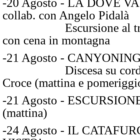
-20 Agosto - LÀ DOVE V
collab. con Angelo Pidalà
Escursione al tramont
con cena in montagna
-21 Agosto - CANYONIN
Discesa su corda For
Croce (mattina e pomeriggi
-21 Agosto - ESCURSI
(mattina)
-24 Agosto - IL CATAF