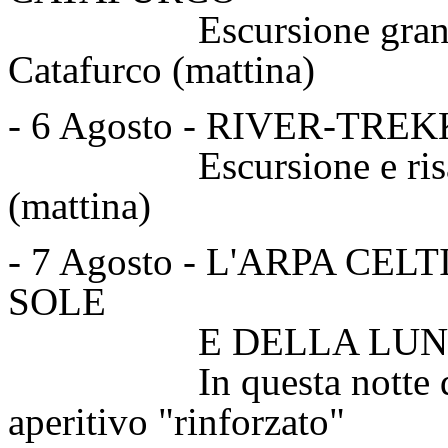
Escursione grande ane
Catafurco (mattina)
- 6 Agosto - RIVER-TR
Escursione e risalita f
(mattina)
- 7 Agosto - L'ARPA CE
SOLE
E DELLA LUNA..
In questa notte di lun
aperitivo "rinforz