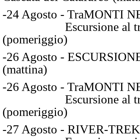
-24 Agosto - TraMONTI 
Escursione al tramont
(pomeriggio)
-26 Agosto - ESCURSI
(mattina)
-26 Agosto - TraMONTI 
Escursione al tramont
(pomeriggio)
-27 Agosto - RIVER-TR