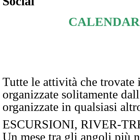
Social
CALENDARI
Tutte le attività che trovate 
organizzate solitamente dal
organizzate in qualsiasi alt
ESCURSIONI, RIVER-T
Un mese tra gli angoli più n