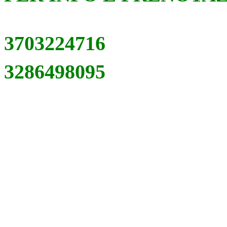
3703224716
3286498095