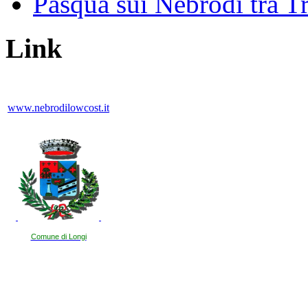
Pasqua sui Nebrodi tra T
Link
www.nebrodilowcost.it
Comune di Longi