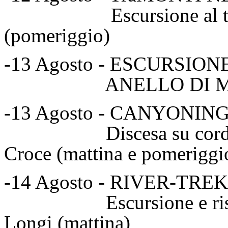
Escursione al tramont
(pomeriggio)
-13 Agosto - ESCURSIO
ANELLO DI MANGAL
-13 Agosto - CANYONIN
Discesa su corda For
Croce (mattina e pomeriggi
-14 Agosto - RIVER-TR
Escursione e risalita f
Longi (mattina)