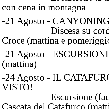
con cena in montagna
-21 Agosto - CANYONIN
Discesa su corda For
Croce (mattina e pomeriggi
-21 Agosto - ESCURSI
(mattina)
-24 Agosto - IL CATAF
VISTO!
Escursione (facoltati
Cascata del Catafurco (matt