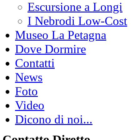
Escursione a Longi
I Nebrodi Low-Cost
Museo La Petagna
Dove Dormire
Contatti
News
Foto
Video
Dicono di noi...
Contatto Diretto