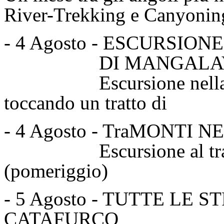
River-Trekking e Canyoning!
- 4 Agosto - ESCURSI
DI MANGALAVITI 
Escursione nella fagg
toccando un tratt
- 4 Agosto - TraMONTI 
Escursione al tramont
(pomeriggio)
- 5 Agosto - TUTTE LE
CATAFURCO