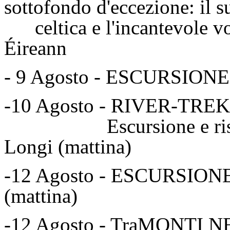
sottofondo d'eccezione: 
celtica e l'incantevole vo
Éireann
- 9 Agosto - ESCURSIONE
-10 Agosto - RIVER-TR
Escursione e risalita f
Longi (mattina)
-12 Agosto - ESCURSI
(mattina)
-12 Agosto - TraMONTI 