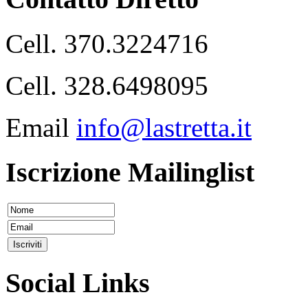
Cell. 370.3224716
Cell. 328.6498095
Email
info@lastretta.it
Iscrizione Mailinglist
Social Links