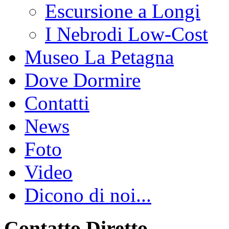
Escursione a Longi
I Nebrodi Low-Cost
Museo La Petagna
Dove Dormire
Contatti
News
Foto
Video
Dicono di noi...
Contatto Diretto