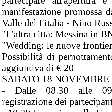
partecipare all'apertura e
manifestazione promossa d
Valle del Fitalia - Nino Rus
"L'altra città: Messina in 
"Wedding: le nuove fronti
Possibilità di pernottamen
aggiuntiva di € 20
SABATO 18 NOVEMBRE
- Dalle 08.30 alle 0
registrazione dei partecipan