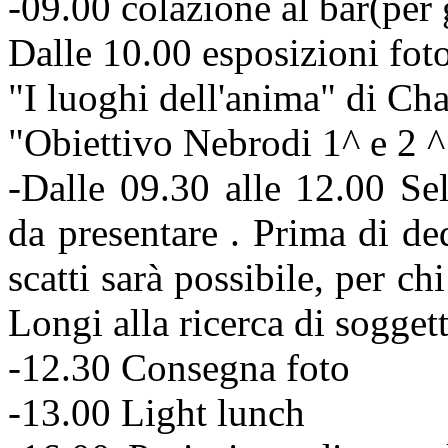
-09.00 colazione al bar(per 
Dalle 10.00 esposizioni fot
"I luoghi dell'anima" di C
"Obiettivo Nebrodi 1^ e 2 ^
-Dalle 09.30 alle 12.00 Sel
da presentare . Prima di de
scatti sarà possibile, per ch
Longi alla ricerca di soggett
-12.30 Consegna foto
-13.00 Light lunch