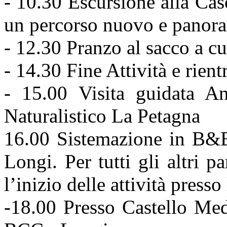
- 10.30 Escursione alla Cas
un percorso nuovo e panor
- 12.30 Pranzo al sacco a cu
- 14.30 Fine Attività e rien
- 15.00 Visita guidata A
Naturalistico La Petagna
16.00 Sistemazione in B&B
Longi. Per tutti gli altri pa
l’inizio delle attività press
-18.00 Presso Castello Med