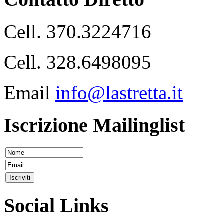
Cell. 370.3224716
Cell. 328.6498095
Email
info@lastretta.it
Iscrizione Mailinglist
Social Links