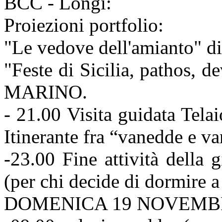
BCC - Longi:
Proiezioni portfolio:
"Le vedove dell'amianto"
"Feste di Sicilia, pathos,
MARINO.
- 21.00 Visita guidata Tela
Itinerante fra “vanedde e v
-23.00 Fine attività della
(per chi decide di dormire 
DOMENICA 19 NOVEMB