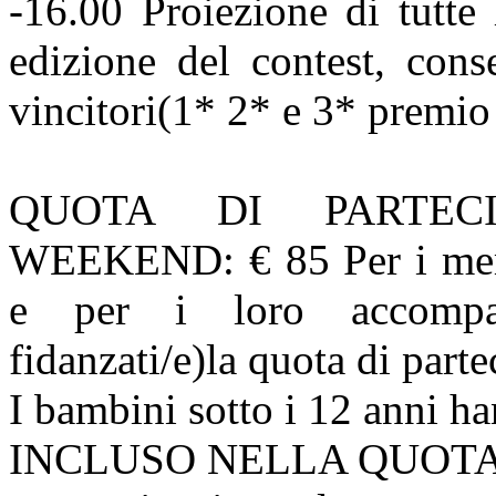
-16.00 Proiezione di tutte 
edizione del contest, cons
vincitori(1* 2* e 3* premio
QUOTA DI PARTECI
WEEKEND: € 85 Per i membr
e per i loro accompagna
fidanzati/e)la quota di part
I bambini sotto i 12 anni h
INCLUSO NELLA QUOTA