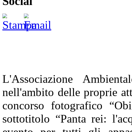
Social
L'Associazione Ambiental
nell'ambito delle proprie att
concorso fotografico “Obi
sottotitolo “Panta rei: l'
evento per tutti gli appas