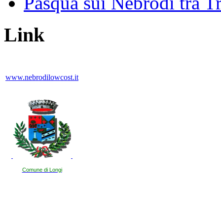
Pasqua sui Nebrodi tra T
Link
www.nebrodilowcost.it
Comune di Longi