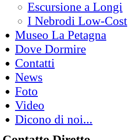
Escursione a Longi
I Nebrodi Low-Cost
Museo La Petagna
Dove Dormire
Contatti
News
Foto
Video
Dicono di noi...
Contatto Diretto