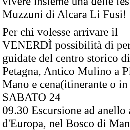
vivere insieme una delle fest
Muzzuni di Alcara Li Fusi!
Per chi volesse arrivare il
VENERDÌ possibilità di per
guidate del centro storico d
Petagna, Antico Mulino a Pie
Mano e cena(itinerante o in 
SABATO 24
09.30 Escursione ad anello a
d'Europa, nel Bosco di Man