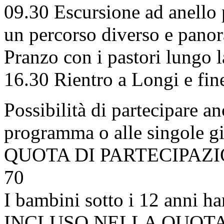
09.30 Escursione ad anello 
un percorso diverso e pano
Pranzo con i pastori lungo la
16.30 Rientro a Longi e fine
Possibilità di partecipare a
programma o alle singole gi
QUOTA DI PARTECIPAZION
70
I bambini sotto i 12 anni h
INCLUSO NELLA QUOTA