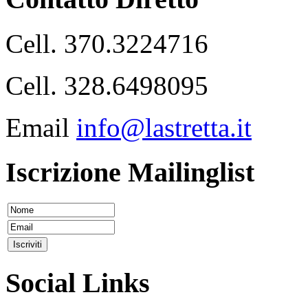
Cell. 370.3224716
Cell. 328.6498095
Email
info@lastretta.it
Iscrizione Mailinglist
Social Links