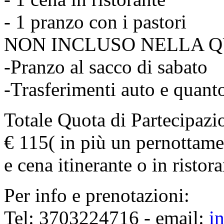
- 1 pranzo con i pastori
NON INCLUSO NELLA Q
-Pranzo al sacco di sabato
-Trasferimenti auto e quant
Totale Quota di Partecipa
€ 115( in più un pernottame
e cena itinerante o in ristora
Per info e prenotazioni:
Tel: 3703224716 - email:
in