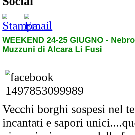
Social
WEEKEND 24-25 GIUGNO - Nebrodi
Muzzuni di Alcara Li Fusi
Vecchi borghi sospesi nel te
incantati e sapori unici....q