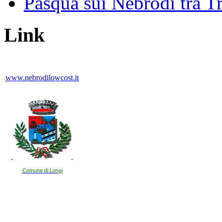
Pasqua sui Nebrodi tra T
Link
www.nebrodilowcost.it
Comune di Longi